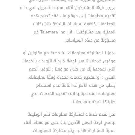
يجيب عليها المشتركون أثناء عملية التسجيل. في حالة
تقديم معلومات إلى موقع ما ، فقد تصبح هذه
المعلومات خاضعة لسياسات الشركة (الشركات)
المعنية بعد مشاركتها ، لأن Talentera Inc غير
مسؤولة عن هذه السياسات.
يجوز لنا مشاركة معلوماتك الشخصية مع مقاولين أو
موفري خدمات تابعين لجهة خارجية لتزويدك بالخدمات
التي نقدمها لك من خلال مواقعنا ؛ لتوفير الدعم
الفني ؛ أو لتقديم خدمات محددة وفقًا لتعليماتك.
يُطلب من هذه الأطراف الثالثة عدم استخدام
معلوماتك الشخصية بخلاف تقديم الخدمات التي
طلبتها شركة Talentera.
نحن نقدم خدمات لمشاركة معلومات نشر الوظيفة
لبائعي لوحة العمل الآخرين بناءً على موافقتك. أثناء
عملية المشاركة هذه ، يتم مشاركة المعلومات