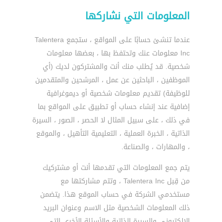
المعلومات التي نشاركها
عندما تنشئ حسابًا على المواقع ، ستجمع Talentera
Inc معلومات عنك وتحتفظ بها ، بعضها معلومات
شخصية. قد يُطلب منك أنت والمشتركون لديك (أي
الموظفين ، الباحثين عن عمل ، المرشحين والمتقدمين
للوظيفة) تقديم معلومات شخصية أو ديموغرافية
إضافية عند إنشاء حساب أو تطبيق على المواقع بما
في ذلك ، على سبيل المثال لا الحصر ، الصور ، السيرة
الذاتية ، الخبرة العملية ، التعليمية التأهيل ، والموقع
، والمهارات ، والصناعة.
يتم جمع المعلومات التي تقدمها أنت أو مشتركيك
من قِبل Talentera Inc ، وتتم مشاركتها مع
مستخدمي الشركة في حساب الموقع هذا. يتضمن
ذلك المعلومات الشخصية مثل الاسم وعنوان البريد
الإلكتروني والسيرة الذاتية والأسئلة الأخرى التي