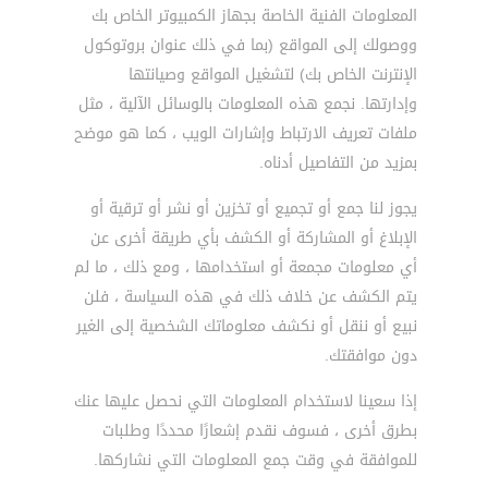
المعلومات الفنية الخاصة بجهاز الكمبيوتر الخاص بك
ووصولك إلى المواقع (بما في ذلك عنوان بروتوكول
الإنترنت الخاص بك) لتشغيل المواقع وصيانتها
وإدارتها. نجمع هذه المعلومات بالوسائل الآلية ، مثل
ملفات تعريف الارتباط وإشارات الويب ، كما هو موضح
بمزيد من التفاصيل أدناه.
يجوز لنا جمع أو تجميع أو تخزين أو نشر أو ترقية أو
الإبلاغ أو المشاركة أو الكشف بأي طريقة أخرى عن
أي معلومات مجمعة أو استخدامها ، ومع ذلك ، ما لم
يتم الكشف عن خلاف ذلك في هذه السياسة ، فلن
نبيع أو ننقل أو نكشف معلوماتك الشخصية إلى الغير
دون موافقتك.
إذا سعينا لاستخدام المعلومات التي نحصل عليها عنك
بطرق أخرى ، فسوف نقدم إشعارًا محددًا وطلبات
للموافقة في وقت جمع المعلومات التي نشاركها.