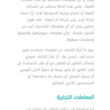
التابعة ، وفي هذه الحالة سنطلب من الشركات
التابعة لنا احترام سياسة الخصوصية هذه. إذا حصلت
شركة أخرى على شركتنا أو أصولنا ، فقد نقوم
بتضمين بعض أو كل معلوماتك الشخصية كجزء من
الأصول المباعة ، وأي معلومات ديموغرافية وتفضيلية
ومعلومات مجهولة.
يجوز لنا أيضًا الكشف عن معلومات مستخدم معين
عندما نقرر ، بحسن نية ، أن هذا الكشف ضروري
للامتثال للقانون أو للتعاون مع أو طلب المساعدة من
إنفاذ القانون أو لمنع جريمة أو حماية الأمن القومي
أو لحماية المصالح أو سلامة Talentera Inc أو
المستخدمين الآخرين للمواقع.
المعاملات التجارية
مع استمرارنا في تطوير أعمالنا ، قد نشارك في