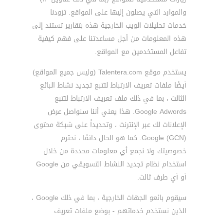
والموارد التي يصلون إليها على المواقع. تزودنا
خدمات تحليلات الويب الخارجية هذه بتقارير تستند إلى
هذه المعلومات من أجل مساعدتنا على فهم كيفية
تفاعل المستخدمين مع المواقع.
يستخدم موقع Talentera.com (وليس جميع المواقع)
أيضًا ملفات تعريف الارتباط لتتبع تجديد نشاط البائع
الثالث ، بما في ذلك ملف تعريف الارتباط لتتبع
Google Adwords. هذا يعني أننا سنواصل عرض
الإعلانات لك عبر الإنترنت ، وتحديداً على شبكة محتوى
Google (GCN). كما هو الحال دائمًا ، نحترم
خصوصيتك ولا نجمع أي معلومات محددة من خلال
استخدام نظام تجديد النشاط التسويقي من Google
أو أي طرف ثالث.
سيقوم بائعو الجهات الخارجية ، بما في ذلك Google ،
الذين نستخدم خدماتهم - بوضع ملفات تعريف