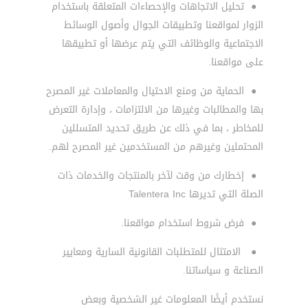
●
تحليل الاتجاهات والإحصاءات المتعلقة باستخدام
الزوار لمواقعنا وتطبيقات الجوال وأصول الوسائط
الاجتماعية والوظائف التي يتم عرضها أو تطبيقها
على مواقعنا.
●
الحماية من ومنع الاحتيال والمعاملات غير المصرح
بها والمطالبات وغيرها من الالتزامات ، وإدارة التعرض
للمخاطر ، بما في ذلك عن طريق تحديد المتسللين
المحتملين وغيرهم من المستخدمين غير المصرح لهم.
●
إخطارك من وقت لآخر بالمنتجات والخدمات ذات
الصلة التي تديرها Talentera Inc
●
فرض شروط استخدام مواقعنا.
●
الامتثال للمتطلبات القانونية السارية ومعايير
الصناعة و سياساتنا.
نستخدم أيضًا المعلومات غير الشخصية وبعض