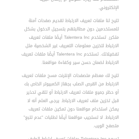
الإلكتروني.
تتيح لنا ملفات تعريف الارتباط تقديم صفحات آمنة
للمستخدمين دون مطالبتهم بتسجيل الدخول بشكل
متكرر. تستخدم Talentera Inc أيضًا ملفات تعريف
الارتباط لتخزين معلومات التعريف غير الشخصية مثل
تفضيلاتك. تستخدم Talentera Inc أيضًا ملفات تعريف
الارتباط لضمان حسن سير وكفاءة مواقعنا.
تتيح لك معظم متصفحات الإنترنت مسح ملفات تعريف
الارتباط من القرص الصلب بجهاز الكمبيوتر الخاص بك
أو حظر جميع ملفات تعريف الارتباط أو تلقي تحذير
قبل تخزين ملف تعريف الارتباط. يرجى العلم أنه لا
يمكن استخدام مواقعنا دون تمكين ملفات تعريف
الارتباط. لا تستجيب مواقعنا أيضًا لطلبات "عدم تتبع"
متصفح الويب.
تسمح Talentera Inc بملفات تعريف ارتباط الطرف