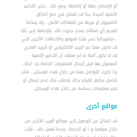
أو الإفصاح عنها أو إتلافها. ومع ذلك ، حتى التدابير
الأمنية الجيدة جدًا قد تفشل في منع اختراق
الكمبيوتر أو غيرها من انتهاكات الأمان ، ولا يمكننا
تقديم أي ضمانات بعدم حدوث ذلك. بالإضافة إلى ذلك
، منشوراتنا على هذا الموقع والاتصالات الأخرى التي
قد تكون معنا عبر البريد الإلكتروني أو البريد العادي
قد لا تكون آمنة ما لم نعلمك أن التدابير الأمنية
المعمول بها قبل إرسال المعلومات الخاصة بك. لذلك ،
إذا اخترت التواصل معنا من خلال هذه الوسائل ، فأنت
تتحمل مخاطر القيام بذلك ونطلب منك عدم إرسال أو
نشر معلومات حساسة من خلال هذه الوسائل.
مواقع أخرى
قد تتمكن من الوصول إلى مواقع الويب الأخرى من
خلال موقعنا و / أو الخدمة. عندما تفعل ذلك ، فأنت