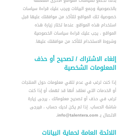
بذلك تخضع لسياسات المواقع الأخرى المتعلقة
بالخصوصية وجمع البيانات ويجب عليك قراءة سياسات
خصوصية تلك المواقع للتأكد من موافقتك عليها قبل
استخدام هذه المواقع. عندما تختار زيارة هذه
المواقع ، يجب عليك قراءة سياسات الخصوصية
وشروط الاستخدام للتأكد من موافقتك عليها.
إلغاء الاشتراك / تصحيح أو حذف
المعلومات الشخصية
إذا كنت ترغب في عدم تلقي معلومات حول المنتجات
أو الخدمات التي نعتقد أنها قد تهمك أو إذا كنت
ترغب في حذف أو تصحيح معلوماتك ، يرجى زيارة
شاشة الحساب. إذا لم يكن لديك حساب ، فيرجى
الاتصال بـ
info@talentera.com.
اللائحة العامة لحماية البيانات