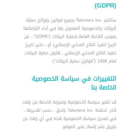
(GDPR)
ستلتزم .Talentera Inc بجميع قوانين ولوائح حماية
البيانات والخصوصية المعمول بها في أداء التزاماتها
بموجب اللائحة العامة لحماية البيانات ("GDPR" ، من
تاريخ تنفيذ الناتج المحلي الإجمالي) أو ، حتى تاريخ
تنفيذ الناتج المحلي الإجمالي ، قانون حماية البيانات
لعام 1998 ("قوانين حماية البيانات").
التغييرات في سياسة الخصوصية
الخاصة بنا
قد تتغير سياسة الخصوصية وشروط الخدمة من وقت
لآخر. تحتفظ .Talentera Inc بالحق ، حسب تقديرها ،
في تعديل سياسة الخصوصية هذه في أي وقت عن
طريق نشر إشعار على الموقع.