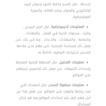
تحددها ، مثل الاسم وكلمة المرور وعنوان البريد
الإلكتروني والعنوان ورقم الهاتف والصورة
الفوتوغرافية.
●
المعلومات الديموغرافية
, مثل الرمز البريدي ،
والبلد ، وسنوات الخبرة في العمل ، والمهارات ،
والصناعة ، والشهادات ، والدرجات ، وما إلى ذلك. نحن
نفعل ذلك لمساعدة المشترك على فهم مدى ملاءمة
الشخص لاحتياجات التوظيف الخاصة به.
●
معلومات التفضيل
, مثل المنطقة الزمنية المفضلة
وإعدادات التنبيهات. نحن نفعل ذلك لتخصيص تجربتهم
على المواقع.
●
معلومات مجهولة المصدر
, مثل الصفحات التي
تمت زيارتها والوقت على المواقع. نحن نفعل هذا من
أجل فهم كيف يتم استخدام المواقع وما هو شكل
المشاركة.