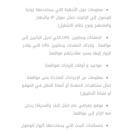
●
معلومات حول الأجهزة التي يستخدمها زوارنا
للوصول إلى الإنترنت (مثل عنوان IP والجهاز
والمتصفح ونوع نظام التشغيل).
●
الصفحات وعناوين URL التي تحيل الزائرين إلى
مواقعنا ، وكذلك الصفحات وعناوين URL التي يغادر
الزوار إليها بمجرد مغادرتهم مواقعنا.
●
مواعيد و أوقات الزيارات لمواقعنا.
●
معلومات عن الإجراءات المتخذة على مواقعنا
(مثل مشاهدات الصفحة أو أنماط التنقل في الموقع
أو نشاط التطبيق).
●
موقع جغرافي عام (مثل البلد والمدينة) يدخل
منه الزائر إلى مواقعنا.
●
مصطلحات البحث التي يستخدمها الزوار للوصول