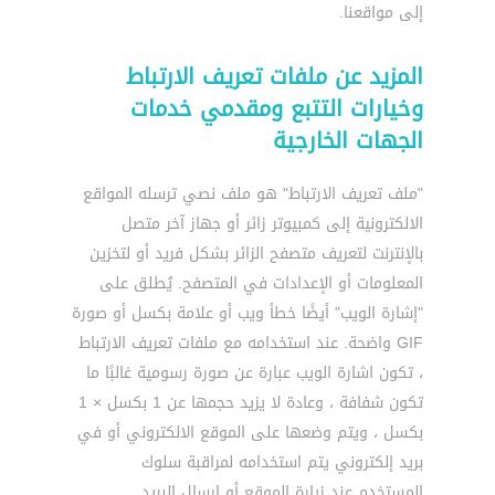
إلى مواقعنا.
المزيد عن ملفات تعريف الارتباط
وخيارات التتبع ومقدمي خدمات
الجهات الخارجية
"ملف تعريف الارتباط" هو ملف نصي ترسله المواقع
الالكترونية إلى كمبيوتر زائر أو جهاز آخر متصل
بالإنترنت لتعريف متصفح الزائر بشكل فريد أو لتخزين
المعلومات أو الإعدادات في المتصفح. يُطلق على
"إشارة الويب" أيضًا خطأ ويب أو علامة بكسل أو صورة
GIF واضحة. عند استخدامه مع ملفات تعريف الارتباط
، تكون اشارة الويب عبارة عن صورة رسومية غالبًا ما
تكون شفافة ، وعادة لا يزيد حجمها عن 1 بكسل × 1
بكسل ، ويتم وضعها على الموقع الالكتروني أو في
بريد إلكتروني يتم استخدامه لمراقبة سلوك
المستخدم عند زيارة الموقع أو إرسال البريد