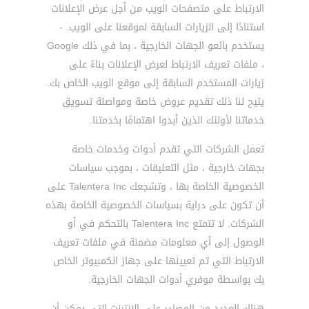
الارتباط على متصفحات الويب من أجل عرض الإعلانات
استنادًا إلى الزيارات السابقة لموقعنا على الويب. -
يستخدم بائعو الجهات الخارجية ، بما في ذلك Google
، ملفات تعريف الارتباط لعرض الإعلانات بناءً على
زيارات المستخدم السابقة إلى موقع الويب الخاص بك.
يتيح لنا ذلك تقديم عروض خاصة ومواصلة تسويق
خدماتنا لأولئك الذين أبدوا اهتمامًا بخدمتنا.
تعمل الشركات التي تقدم أدوات وخدمات خاصة
بجهات خارجية ، مثل التعليقات ، بموجب سياسات
الخصوصية الخاصة بها ، وتشجعك Talentera Inc على
أن تكون على دراية بسياسات الخصوصية الخاصة بهذه
الشركات. لا تتمتع Talentera Inc بالتحكم في أو
الوصول إلى أي معلومات مضمنة في ملفات تعريف
الارتباط التي تم تعيينها على جهاز الكمبيوتر الخاص
بك بواسطة موفري أدوات الجهات الخارجية.
هناك العديد من المصادر على الإنترنت التي يمكن أن