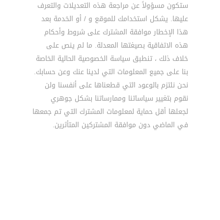
ستكون مسؤولاً عن مراجعة هذه التعديلات والتعرف
عليها. يشكل استخدامك للموقع و / أو الخدمة بعد
هذا الإخطار موافقة المشترك على شروط وأحكام
هذه الاتفاقية بصيغتها المعدلة. ما لم ينص على
خلاف ذلك ، تنطبق سياسة الخصوصية الحالية الخاصة
بنا على جميع المعلومات التي لدينا عنك وعن حسابك.
نحن نلتزم بالوعود التي قطعناها على أنفسنا ولن
نقوم بتغيير سياساتنا وممارساتنا بشكل جوهري
لجعلها أقل حماية لمعلومات المشترك التي تم جمعها
في الماضي دون موافقة المشتركين المتأثرين.