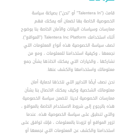
قامت ("Talentera In" أو "نحن") بصياغة سياسة
الخصوصية الخاصة بها لضمان أنه يمكنك فهم
ممارسات وسياسات البيانات والأمان الخاصة بنا بوضوح
أثناء استخدامك Talentera Inc Platform ("المواقع").
تصف سياسة الخصوصية هذه أنواع المعلومات التي
نجمعها ، وكيفية استخدامنا للمعلومات ، ومع من
نشاركها ، والخيارات التي يمكنك اتخاذها بشأن جمع
معلوماتك واستخدامها والكشف عنها.
نحن نصف أيضًا التدابير التي نتخذها لحماية أمان
معلوماتك الشخصية وكيف يمكنك الاتصال بنا بشأن
ممارسات الخصوصية لدينا. تتضمن سياسة الخصوصية
هذه بالرجوع إلى شروط الاستخدام الخاصة بالمواقع ،
والتي تنطبق على سياسة الخصوصية هذه. عندما
تزور المواقع أو تزودنا بالمعلومات ، فإنك توافق على
استخدامنا والكشف عن المعلومات التي نجمعها أو